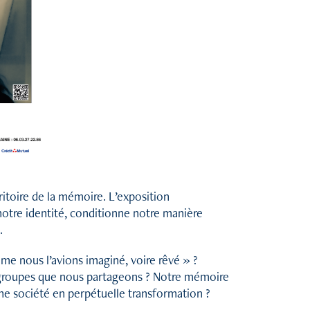
ritoire de la mémoire. L’exposition
otre identité, conditionne notre manière
.
e nous l’avions imaginé, voire rêvé » ?
 groupes que nous partageons ? Notre mémoire
une société en perpétuelle transformation ?