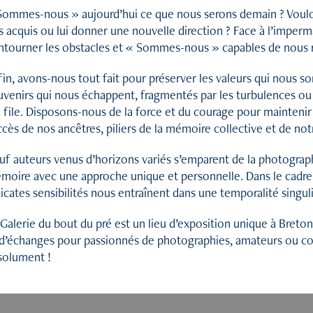
Sommes-nous » aujourd’hui ce que nous serons demain ? Voulons
s acquis ou lui donner une nouvelle direction ? Face à l’imperm
ntourner les obstacles et « Sommes-nous » capables de nous r
in, avons-nous tout fait pour préserver les valeurs qui nous so
uvenirs qui nous échappent, fragmentés par les turbulences ou 
 file. Disposons-nous de la force et du courage pour maintenir et
cès de nos ancêtres, piliers de la mémoire collective et de notr
uf auteurs venus d’horizons variés s’emparent de la photograph
moire avec une approche unique et personnelle. Dans le cadre
icates sensibilités nous entraînent dans une temporalité singuli
 Galerie du bout du pré est un lieu d’exposition unique à Breto
 d’échanges pour passionnés de photographies, amateurs ou con
solument !