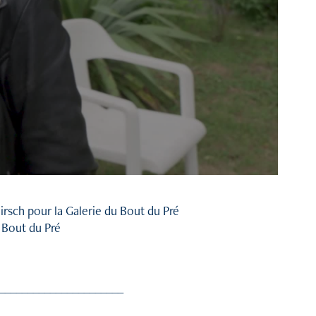
irsch pour la Galerie du Bout du Pré
 Bout du Pré
______________________