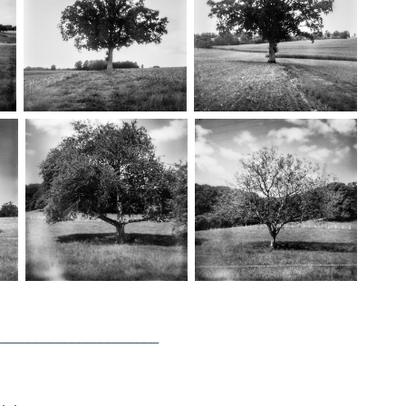
______________________