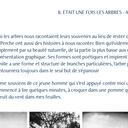
IL ETAIT UNE FOIS LES ARBRES -
si les arbres nous racontaient leurs souvenirs au lieu de rester
Perche ont aussi des histoires à nous raconter. Bien qu'évidemm
plement par sa beauté naturelle, de la partie la plus basse aux 
présentation graphique. Ses formes sont poétiques et inspirent
ille a une forme et structure de branches particulières, l'arbre p
ntournera toujours dans le seul but de s'épanouir
me souviens de ce jeune homme qui s’est appuyé contre moi un ap
mmencé à lire quelques minutes, à croquer dans une pomme que 
ruit du vent dans mes feuilles.