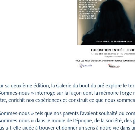
r sa deuxième édition, la Galerie du bout du pré explore le ter
Sommes-nous » interroge sur la façon dont la mémoire forge n
être, enrichit nos expériences et construit ce que nous sommes
Sommes-nous » tels que nos parents l’avaient souhaité ou comm
Sommes-nous » dans le moule de l’époque, de la société, des
s a-t-elle aidée à trouver et donner un sens à notre vie dans 