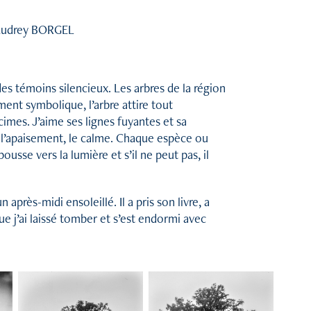
 Audrey BORGEL
 des témoins silencieux. Les arbres de la région
ent symbolique, l’arbre attire tout
cimes. J’aime ses lignes fuyantes et sa
 l’apaisement, le calme. Chaque espèce ou
ousse vers la lumière et s’il ne peut pas, il
rès-midi ensoleillé. Il a pris son livre, a
j’ai laissé tomber et s’est endormi avec