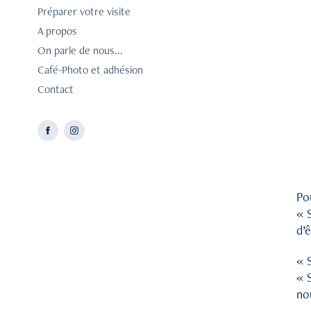
Préparer votre visite
A propos
On parle de nous...
Café-Photo et adhésion
Contact
Pou
« 
d’
« 
« 
nou